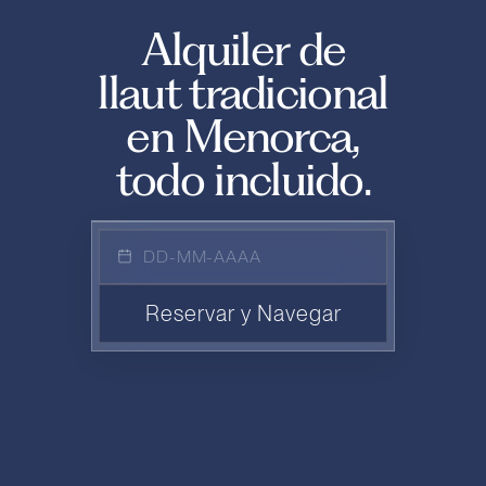
Alquiler de
llaut tradicional
en Menorca,
todo incluido.
DD-MM-AAAA
Reservar y Navegar