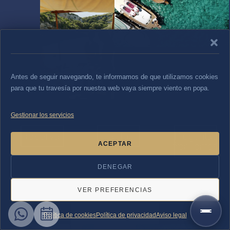
Antes de seguir navegando, te informamos de que utilizamos cookies
para que tu travesía por nuestra web vaya siempre viento en popa.
Gestionar los servicios
Reservar
Tarifas
Preguntas
ACEPTAR
frecuentes
DENEGAR
VER PREFERENCIAS
Política de cookies
Política de privacidad
Aviso legal